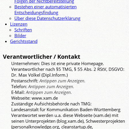
Folgen der Nichtbereitstellung
Bestehen einer automatisierten
Entscheidungsfindung
Über diese Datenschutzerklärung
Lizenzen
Schriften
Bilder
Gerichtsstand
Verantwortlicher / Kontakt
Unternehmen: Dies ist eine private Homepage.
Verantwortlicher nach §5 TMG, § 55 Abs. 2 RStV, DSGVO:
Dr. Max Völkel (Dipl.Inform.)
Postanschrift:
Telefon:
E-Mail:
Webseite: www.xam.de
Zuständige Aufsichtsbehörde nach TMG:
Landesanstalt für Kommunikation Baden-Württemberg
Verantwortet werden u.a. diese Webseite (xam.de) mit
seinen Unterprojekten (blog.xam.de), Schwesterprojekten
(personalknowledge.org, cleanstartup.de,