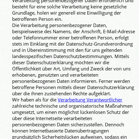
Verarbeitung personenbezogener Daten erforderlich und
besteht für eine solche Verarbeitung keine gesetzliche
Grundlage, holen wir generell eine Einwilligung der
betroffenen Person ein.
Die Verarbeitung personenbezogener Daten,
beispielsweise des Namens, der Anschrift, E-Mail-Adresse
oder Telefonnummer einer betroffenen Person, erfolgt
stets im Einklang mit der Datenschutz-Grundverordnung
und in Übereinstimmung mit den für uns geltenden
landesspezifischen Datenschutzbestimmungen. Mittels
dieser Datenschutzerklärung möchten wir die
Öffentlichkeit über Art, Umfang und Zweck der von uns
erhobenen, genutzten und verarbeiteten
personenbezogenen Daten informieren. Ferner werden
betroffene Personen mittels dieser Datenschutzerklärung
über die ihnen zustehenden Rechte aufgeklärt.
Wir haben als für die
Verarbeitung Verantwortlicher
zahlreiche technische und organisatorische Maßnahmen
umgesetzt, um einen möglichst lückenlosen Schutz der
über diese Internetseite verarbeiteten
personenbezogenen Daten sicherzustellen. Dennoch
können Internetbasierte Datenübertragungen
grundsätzlich Sicherheitslücken aufweisen, sodass ein