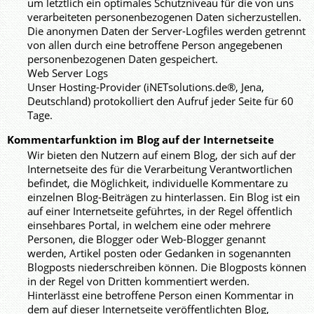
um letztlich ein optimales Schutzniveau für die von uns
verarbeiteten personenbezogenen Daten sicherzustellen.
Die anonymen Daten der Server-Logfiles werden getrennt
von allen durch eine betroffene Person angegebenen
personenbezogenen Daten gespeichert.
Web Server Logs
Unser Hosting-Provider (iNETsolutions.de®, Jena,
Deutschland) protokolliert den Aufruf jeder Seite für 60
Tage.
Kommentarfunktion im Blog auf der Internetseite
Wir bieten den Nutzern auf einem Blog, der sich auf der
Internetseite des für die Verarbeitung Verantwortlichen
befindet, die Möglichkeit, individuelle Kommentare zu
einzelnen Blog-Beiträgen zu hinterlassen. Ein Blog ist ein
auf einer Internetseite geführtes, in der Regel öffentlich
einsehbares Portal, in welchem eine oder mehrere
Personen, die Blogger oder Web-Blogger genannt
werden, Artikel posten oder Gedanken in sogenannten
Blogposts niederschreiben können. Die Blogposts können
in der Regel von Dritten kommentiert werden.
Hinterlässt eine betroffene Person einen Kommentar in
dem auf dieser Internetseite veröffentlichten Blog,