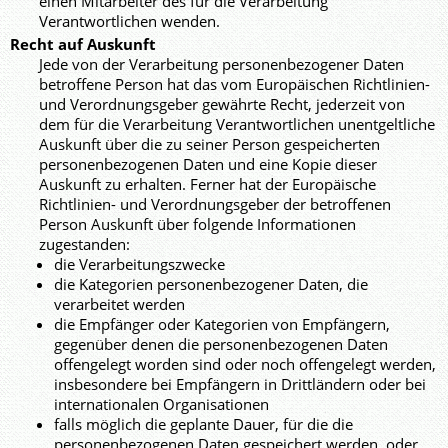
einen Mitarbeiter des für die Verarbeitung
Verantwortlichen wenden.
Recht auf Auskunft
Jede von der Verarbeitung personenbezogener Daten
betroffene Person hat das vom Europäischen Richtlinien-
und Verordnungsgeber gewährte Recht, jederzeit von
dem für die Verarbeitung Verantwortlichen unentgeltliche
Auskunft über die zu seiner Person gespeicherten
personenbezogenen Daten und eine Kopie dieser
Auskunft zu erhalten. Ferner hat der Europäische
Richtlinien- und Verordnungsgeber der betroffenen
Person Auskunft über folgende Informationen
zugestanden:
die Verarbeitungszwecke
die Kategorien personenbezogener Daten, die
verarbeitet werden
die Empfänger oder Kategorien von Empfängern,
gegenüber denen die personenbezogenen Daten
offengelegt worden sind oder noch offengelegt werden,
insbesondere bei Empfängern in Drittländern oder bei
internationalen Organisationen
falls möglich die geplante Dauer, für die die
personenbezogenen Daten gespeichert werden, oder,