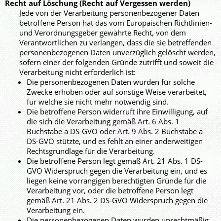
Recht auf Löschung (Recht auf Vergessen werden)
Jede von der Verarbeitung personenbezogener Daten
betroffene Person hat das vom Europäischen Richtlinien-
und Verordnungsgeber gewährte Recht, von dem
Verantwortlichen zu verlangen, dass die sie betreffenden
personenbezogenen Daten unverzüglich gelöscht werden,
sofern einer der folgenden Gründe zutrifft und soweit die
Verarbeitung nicht erforderlich ist:
Die personenbezogenen Daten wurden für solche
Zwecke erhoben oder auf sonstige Weise verarbeitet,
für welche sie nicht mehr notwendig sind.
Die betroffene Person widerruft ihre Einwilligung, auf
die sich die Verarbeitung gemäß Art. 6 Abs. 1
Buchstabe a DS-GVO oder Art. 9 Abs. 2 Buchstabe a
DS-GVO stützte, und es fehlt an einer anderweitigen
Rechtsgrundlage für die Verarbeitung.
Die betroffene Person legt gemäß Art. 21 Abs. 1 DS-
GVO Widerspruch gegen die Verarbeitung ein, und es
liegen keine vorrangigen berechtigten Gründe für die
Verarbeitung vor, oder die betroffene Person legt
gemäß Art. 21 Abs. 2 DS-GVO Widerspruch gegen die
Verarbeitung ein.
Die personenbezogenen Daten wurden unrechtmäßig