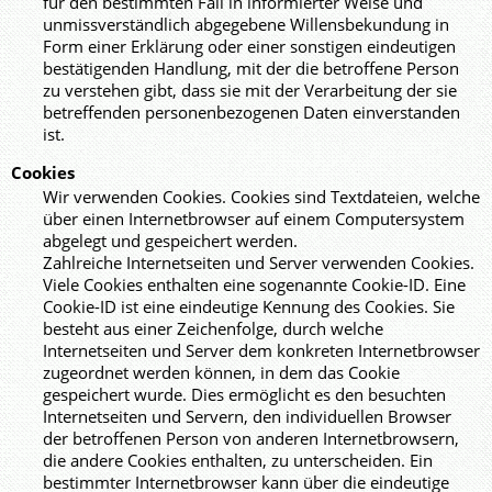
für den bestimmten Fall in informierter Weise und
unmissverständlich abgegebene Willensbekundung in
Form einer Erklärung oder einer sonstigen eindeutigen
bestätigenden Handlung, mit der die betroffene Person
zu verstehen gibt, dass sie mit der Verarbeitung der sie
betreffenden personenbezogenen Daten einverstanden
ist.
Cookies
Wir verwenden Cookies. Cookies sind Textdateien, welche
über einen Internetbrowser auf einem Computersystem
abgelegt und gespeichert werden.
Zahlreiche Internetseiten und Server verwenden Cookies.
Viele Cookies enthalten eine sogenannte Cookie-ID. Eine
Cookie-ID ist eine eindeutige Kennung des Cookies. Sie
besteht aus einer Zeichenfolge, durch welche
Internetseiten und Server dem konkreten Internetbrowser
zugeordnet werden können, in dem das Cookie
gespeichert wurde. Dies ermöglicht es den besuchten
Internetseiten und Servern, den individuellen Browser
der betroffenen Person von anderen Internetbrowsern,
die andere Cookies enthalten, zu unterscheiden. Ein
bestimmter Internetbrowser kann über die eindeutige