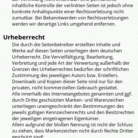
inhaltliche Kontrolle der verlinkten Seiten ist jedoch ohne
konkrete Anhaltspunkte einer Rechtsverletzung nicht
zumutbar. Bei Bekanntwerden von Rechtsverletzungen
werden wir derartige Links umgehend entfernen.
Urheberrecht
Die durch die Seitenbetreiber erstellten Inhalte und
Werke auf diesen Seiten unterliegen dem deutschen
Urheberrecht. Die Vervielfältigung, Bearbeitung,
Verbreitung und jede Art der Verwertung außerhalb der
Grenzen des Urheberrechtes bedürfen der schriftlichen
Zustimmung des jeweiligen Autors bzw. Erstellers.
Downloads und Kopien dieser Seite sind nur für den
privaten, nicht kommerziellen Gebrauch gestattet.
Alle innerhalb des Internetangebotes genannten und ggf.
durch Dritte geschützten Marken- und Warenzeichen
unterliegen uneingeschränkt den Bestimmungen des
jeweils gültigen Kennzeichenrechts und den Besitzrechten
der jeweiligen eingetragenen Eigentümer.
Allein aufgrund der bloßen Nennung ist nicht der Schluss
zu ziehen, dass Markenzeichen nicht durch Rechte Dritter
geschützt sind!