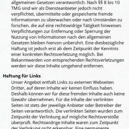
allgemeinen Gesetzen verantwortlich. Nach §§ 8 bis 10
TMG sind wir als Diensteanbieter jedoch nicht
verpflichtet, übermittelte oder gespeicherte fremde
Informationen zu überwachen oder nach Umständen zu
forschen, die auf eine rechtswidrige Tätigkeit hinweisen.
Verpflichtungen zur Entfernung oder Sperrung der
Nutzung von Informationen nach den allgemeinen
Gesetzen bleiben hiervon unberührt. Eine diesbezügliche
Haftung ist jedoch erst ab dem Zeitpunkt der Kenntnis
einer konkreten Rechtsverletzung möglich. Bei
Bekanntwerden von entsprechenden Rechtsverletzungen
werden wir diese Inhalte umgehend entfernen.
Haftung für Links
Unser Angebot enthält Links zu externen Webseiten
Dritter, auf deren Inhalte wir keinen Einfluss haben.
Deshalb können wir für diese fremden Inhalte auch keine
Gewähr übernehmen. Für die Inhalte der verlinkten
Seiten ist stets der jeweilige Anbieter oder Betreiber der
Seiten verantwortlich. Die verlinkten Seiten wurden zum
Zeitpunkt der Verlinkung auf mögliche Rechtsverstöße
überprüft. Rechtswidrige Inhalte waren zum Zeitpunkt
der Verlinkung nicht erkennbar. Eine permanente