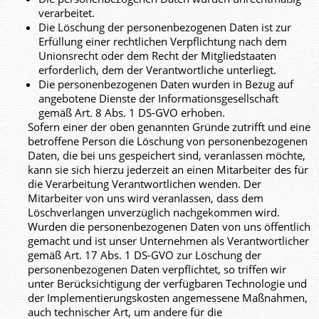
verarbeitet.
Die Löschung der personenbezogenen Daten ist zur
Erfüllung einer rechtlichen Verpflichtung nach dem
Unionsrecht oder dem Recht der Mitgliedstaaten
erforderlich, dem der Verantwortliche unterliegt.
Die personenbezogenen Daten wurden in Bezug auf
angebotene Dienste der Informationsgesellschaft
gemäß Art. 8 Abs. 1 DS-GVO erhoben.
Sofern einer der oben genannten Gründe zutrifft und eine
betroffene Person die Löschung von personenbezogenen
Daten, die bei uns gespeichert sind, veranlassen möchte,
kann sie sich hierzu jederzeit an einen Mitarbeiter des für
die Verarbeitung Verantwortlichen wenden. Der
Mitarbeiter von uns wird veranlassen, dass dem
Löschverlangen unverzüglich nachgekommen wird.
Wurden die personenbezogenen Daten von uns öffentlich
gemacht und ist unser Unternehmen als Verantwortlicher
gemäß Art. 17 Abs. 1 DS-GVO zur Löschung der
personenbezogenen Daten verpflichtet, so triffen wir
unter Berücksichtigung der verfügbaren Technologie und
der Implementierungskosten angemessene Maßnahmen,
auch technischer Art, um andere für die