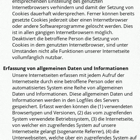
entsprechenden Einstellung des genutzten
Internetbrowsers verhindern und damit der Setzung von
Cookies dauerhaft widersprechen. Ferner können bereits
gesetzte Cookies jederzeit über einen Internetbrowser
oder andere Softwareprogramme gelöscht werden. Dies
ist in allen gängigen Internetbrowsern möglich.
Deaktiviert die betroffene Person die Setzung von
Cookies in dem genutzten Internetbrowser, sind unter
Umständen nicht alle Funktionen unserer Internetseite
vollumfänglich nutzbar.
Erfassung von allgemeinen Daten und Informationen
Unsere Internetseiten erfassen mit jedem Aufruf der
Internetseite durch eine betroffene Person oder ein
automatisiertes System eine Reihe von allgemeinen
Daten und Informationen. Diese allgemeinen Daten und
Informationen werden in den Logfiles des Servers
gespeichert. Erfasst werden können die (1) verwendeten
Browsertypen und Versionen, (2) das vom zugreifenden
System verwendete Betriebssystem, (3) die Internetseite,
von welcher ein zugreifendes System auf unsere
Internetseite gelangt (sogenannte Referrer), (4) die
Unterwebseiten, welche über ein zugreifendes System auf