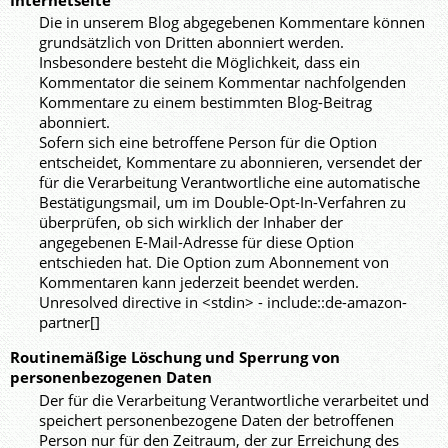
Internetseite
Die in unserem Blog abgegebenen Kommentare können
grundsätzlich von Dritten abonniert werden.
Insbesondere besteht die Möglichkeit, dass ein
Kommentator die seinem Kommentar nachfolgenden
Kommentare zu einem bestimmten Blog-Beitrag
abonniert.
Sofern sich eine betroffene Person für die Option
entscheidet, Kommentare zu abonnieren, versendet der
für die Verarbeitung Verantwortliche eine automatische
Bestätigungsmail, um im Double-Opt-In-Verfahren zu
überprüfen, ob sich wirklich der Inhaber der
angegebenen E-Mail-Adresse für diese Option
entschieden hat. Die Option zum Abonnement von
Kommentaren kann jederzeit beendet werden.
Unresolved directive in <stdin> - include::de-amazon-
partner[]
Routinemäßige Löschung und Sperrung von
personenbezogenen Daten
Der für die Verarbeitung Verantwortliche verarbeitet und
speichert personenbezogene Daten der betroffenen
Person nur für den Zeitraum, der zur Erreichung des