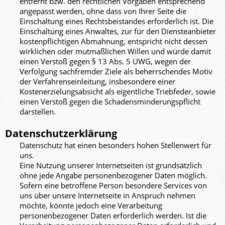
entfernt bzw. den rechtlichen Vorgaben entsprechend
angepasst werden, ohne dass von Ihrer Seite die
Einschaltung eines Rechtsbeistandes erforderlich ist. Die
Einschaltung eines Anwaltes, zur für den Diensteanbieter
kostenpflichtigen Abmahnung, entspricht nicht dessen
wirklichen oder mutmaßlichen Willen und würde damit
einen Verstoß gegen § 13 Abs. 5 UWG, wegen der
Verfolgung sachfremder Ziele als beherrschendes Motiv
der Verfahrenseinleitung, insbesondere einer
Kostenerzielungsabsicht als eigentliche Triebfeder, sowie
einen Verstoß gegen die Schadensminderungspflicht
darstellen.
Datenschutzerklärung
Datenschutz hat einen besonders hohen Stellenwert für
uns.
Eine Nutzung unserer Internetseiten ist grundsätzlich
ohne jede Angabe personenbezogener Daten möglich.
Sofern eine betroffene Person besondere Services von
uns über unsere Internetseite in Anspruch nehmen
möchte, könnte jedoch eine Verarbeitung
personenbezogener Daten erforderlich werden. Ist die