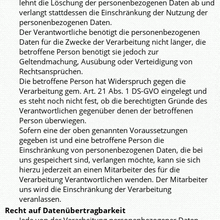
lehnt die Löschung der personenbezogenen Daten ab und
verlangt stattdessen die Einschränkung der Nutzung der
personenbezogenen Daten.
Der Verantwortliche benötigt die personenbezogenen
Daten für die Zwecke der Verarbeitung nicht länger, die
betroffene Person benötigt sie jedoch zur
Geltendmachung, Ausübung oder Verteidigung von
Rechtsansprüchen.
Die betroffene Person hat Widerspruch gegen die
Verarbeitung gem. Art. 21 Abs. 1 DS-GVO eingelegt und
es steht noch nicht fest, ob die berechtigten Gründe des
Verantwortlichen gegenüber denen der betroffenen
Person überwiegen.
Sofern eine der oben genannten Voraussetzungen
gegeben ist und eine betroffene Person die
Einschränkung von personenbezogenen Daten, die bei
uns gespeichert sind, verlangen möchte, kann sie sich
hierzu jederzeit an einen Mitarbeiter des für die
Verarbeitung Verantwortlichen wenden. Der Mitarbeiter
uns wird die Einschränkung der Verarbeitung
veranlassen.
Recht auf Datenübertragbarkeit
Jede von der Verarbeitung personenbezogener Daten