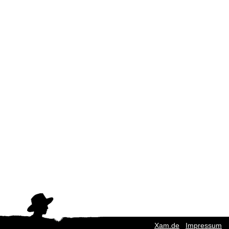
Xam.de
|
Impressum