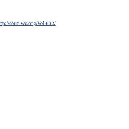
ttp://ceur-ws.org/Vol-632/