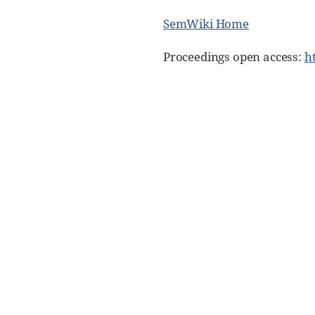
SemWiki Home
Proceedings open access:
h